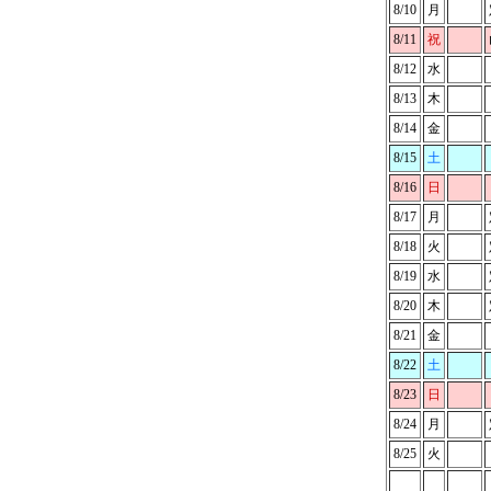
8/10
月
8/11
祝
8/12
水
8/13
木
8/14
金
8/15
土
8/16
日
8/17
月
8/18
火
8/19
水
8/20
木
8/21
金
8/22
土
8/23
日
8/24
月
8/25
火