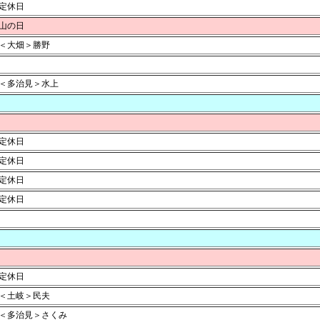
定休日
山の日
＜大畑＞勝野
＜多治見＞水上
定休日
定休日
定休日
定休日
定休日
＜土岐＞民夫
＜多治見＞さくみ