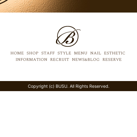
HOME
SHOP
STAFF
STYLE
MENU
NAIL
ESTHETIC
INFORMATION
RECRUIT
NEWS&BLOG
RESERVE
Copyright (c) BUSU. All Rights Reserved.