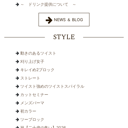
～ ドリンク提供について ～
NEWS ＆ BLOG
STYLE
動きのあるツイスト
刈り上げ女子
キレイめ2ブロック
ストレート
ツイスト強めのツイストスパイラル
カットセミナー
メンズパーマ
初カラー
ツーブロック
祝【二十歳の集い】2026